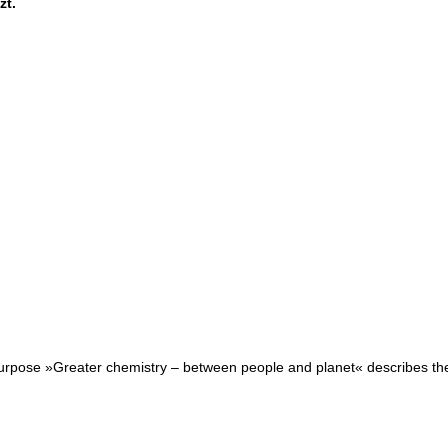
zt.
purpose »Greater chemistry – between people and planet« describes the r