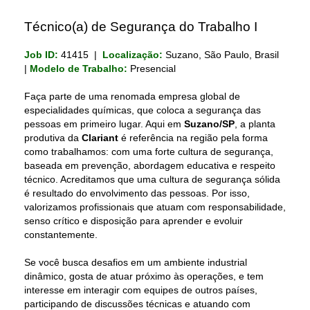
Técnico(a) de Segurança do Trabalho I
Job ID:
41415 |
Localização:
Suzano, São Paulo, Brasil
|
Modelo de Trabalho:
Presencial
Faça parte de uma renomada empresa global de
especialidades químicas, que coloca a segurança das
pessoas em primeiro lugar. Aqui em
Suzano/SP
, a planta
produtiva da
Clariant
é referência na região pela forma
como trabalhamos: com uma forte cultura de segurança,
baseada em prevenção, abordagem educativa e respeito
técnico.
Acreditamos que uma cultura de segurança sólida
é resultado do envolvimento das pessoas. Por isso,
valorizamos profissionais que atuam com responsabilidade,
senso crítico e disposição para aprender e evoluir
constantemente.
Se você busca desafios em um ambiente industrial
dinâmico, gosta de atuar próximo às operações, e tem
interesse em interagir com equipes de outros países,
participando de discussões técnicas e atuando com