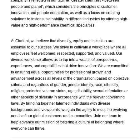
company is reflected in our tagline "Greater chemistry - between
people and planet", which considers the principles of customer,
innovation and people orientation, as well as a focus on creating
solutions to foster sustainability in different industries by offering high-
value and high-performance chemical specialties.
At Clariant, we believe that diversity, equity and inclusion are
essential to our success. We strive to cultivate a workplace where all
employees feel welcomed, respected, supported, and valued. Our
diverse workforce allows us to tap into a wealth of perspectives,
experiences, and capabilities that drive innovation. We are committed
to ensuring equal opportunities for professional growth and
advancement across all levels of the organization, based on objective
criteria and regardless of gender, gender identity, race, ethnicity,
religion, protected veteran status, age, disability, sexual orientation or
other aspects of diversity in accordance with the relevant governing
laws. By bringing together talented individuals with diverse
backgrounds and viewpoints, we gain the agility to meet the evolving
needs of our global customers and communities. Join our team to
help advance our mission of fostering a culture of belonging where
everyone can thrive.