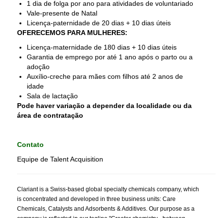
1 dia de folga por ano para atividades de voluntariado
Vale-presente de Natal
Licença-paternidade de 20 dias + 10 dias úteis
OFERECEMOS PARA MULHERES:
Licença-maternidade de 180 dias + 10 dias úteis
Garantia de emprego por até 1 ano após o parto ou a
adoção
Auxílio-creche para mães com filhos até 2 anos de
idade
Sala de lactação
Pode haver variação a depender da localidade ou da
área de contratação
Contato
Equipe de Talent Acquisition
Clariant is a Swiss-based global specialty chemicals company, which
is concentrated and developed in three business units: Care
Chemicals, Catalysts and Adsorbents & Additives. Our purpose as a