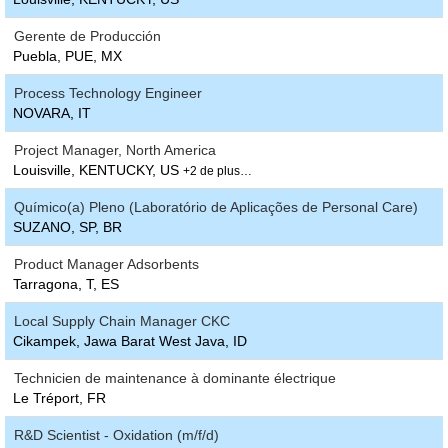
Gerente de Producción
Puebla, PUE, MX
Process Technology Engineer
NOVARA, IT
Project Manager, North America
Louisville, KENTUCKY, US
+2 de plus…
Químico(a) Pleno (Laboratório de Aplicações de Personal Care)
SUZANO, SP, BR
Product Manager Adsorbents
Tarragona, T, ES
Local Supply Chain Manager CKC
Cikampek, Jawa Barat West Java, ID
Technicien de maintenance à dominante électrique
Le Tréport, FR
R&D Scientist - Oxidation (m/f/d)