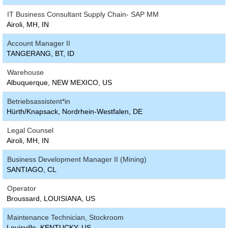
IT Business Consultant Supply Chain- SAP MM
Airoli, MH, IN
Account Manager II
TANGERANG, BT, ID
Warehouse
Albuquerque, NEW MEXICO, US
Betriebsassistent*in
Hürth/Knapsack, Nordrhein-Westfalen, DE
Legal Counsel
Airoli, MH, IN
Business Development Manager II (Mining)
SANTIAGO, CL
Operator
Broussard, LOUISIANA, US
Maintenance Technician, Stockroom
Louisville, KENTUCKY, US