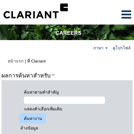
ภาษา
ดูโปรไฟล์
(หน้า
หน้าแรก
|
ที่ Clariant
ปัจจุบัน)
ผลการค้นหาสำหรับ
"".
ค้นหาตามคำสำคัญ
แสดงตัวเลือกเพิ่มเติม
ล้างข้อมูล