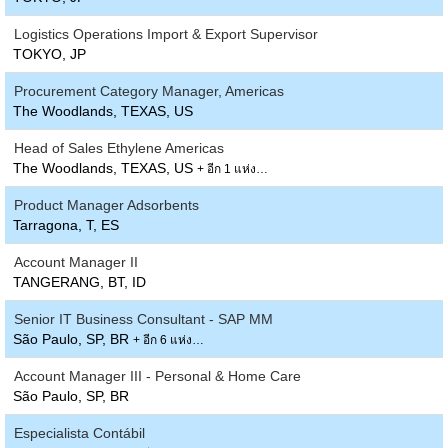
Logistics Operations Import & Export Supervisor
TOKYO, JP
Procurement Category Manager, Americas
The Woodlands, TEXAS, US
Head of Sales Ethylene Americas
The Woodlands, TEXAS, US
+ อีก 1 แห่ง…
Product Manager Adsorbents
Tarragona, T, ES
Account Manager II
TANGERANG, BT, ID
Senior IT Business Consultant - SAP MM
São Paulo, SP, BR
+ อีก 6 แห่ง…
Account Manager III - Personal & Home Care
São Paulo, SP, BR
Especialista Contábil