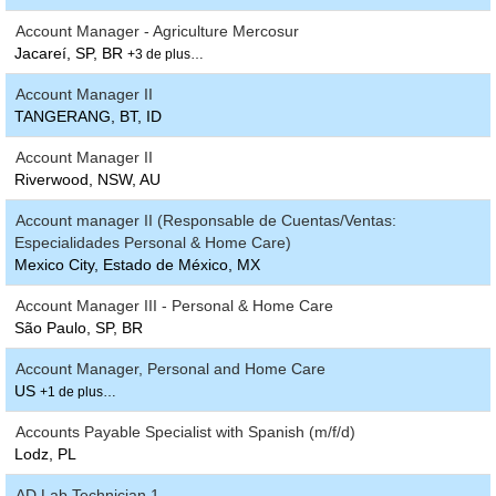
Account Manager - Agriculture Mercosur
Jacareí, SP, BR
+3 de plus…
Account Manager II
TANGERANG, BT, ID
Account Manager II
Riverwood, NSW, AU
Account manager II (Responsable de Cuentas/Ventas:
Especialidades Personal & Home Care)
Mexico City, Estado de México, MX
Account Manager III - Personal & Home Care
São Paulo, SP, BR
Account Manager, Personal and Home Care
US
+1 de plus…
Accounts Payable Specialist with Spanish (m/f/d)
Lodz, PL
AD Lab Technician 1