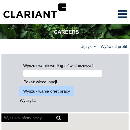
Język
Wyświetl profil
Wyszukiwanie według słów kluczowych
Pokaż więcej opcji
Wyczyść
Poniższa
mapa
z